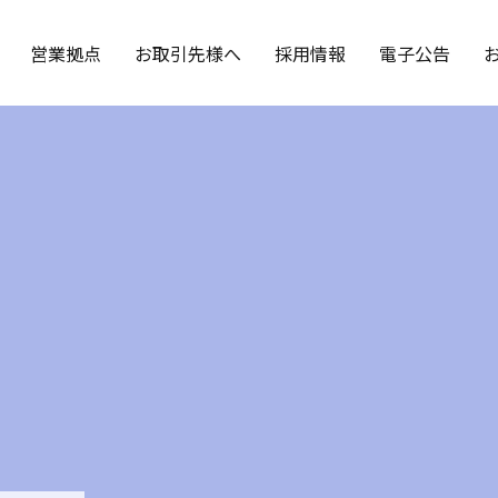
営業拠点
お取引先様へ
採用情報
電子公告