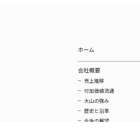
ホーム
会社概要
売上推移
付加価値流通
大山の強み
歴史と沿革
今後の展望
アクセス