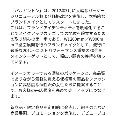
「パルガントン」は、2012年3月に大幅なパッケー
ジリニューアルおよび価格改定を実施し、本格的な
ブランドメイクとしてリスタートしました。
これは、ブランドアイデンティティを明確化するこ
とでメイクアップカテゴリでの地位を確立するため
の取り組みの第一歩であり、W1200mm／W900m
mで壁面展開を行うブランドメイクとして、流行に
敏感な20代〜コストパフォーマンス重視の30代を
メインターゲットとして、幅広い顧客の獲得を狙っ
ています。
イメージカラーである深紅のパッケージと、高品質
でありながら気軽に買える価格帯の商品をファッシ
ョンに高感度な個性派の女性たちに提案すること
で、お客様の来店頻度を高めて売上アップにつなげ
ます。
新商品・限定商品を定期的に発売し、飽きのこない
商品展開、プロモーションを実施し、デビュープロ