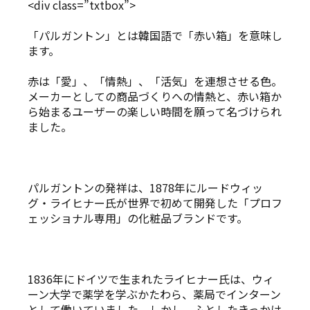
<div class=”txtbox”>
「パルガントン」とは韓国語で「赤い箱」を意味し
ます。
赤は「愛」、「情熱」、「活気」を連想させる色。
メーカーとしての商品づくりへの情熱と、赤い箱か
ら始まるユーザーの楽しい時間を願って名づけられ
ました。
パルガントンの発祥は、1878年にルードウィッ
グ・ライヒナー氏が世界で初めて開発した「プロフ
ェッショナル専用」の化粧品ブランドです。
1836年にドイツで生まれたライヒナー氏は、ウィ
ーン大学で薬学を学ぶかたわら、薬局でインターン
として働いていました。しかし、ふとしたきっかけ