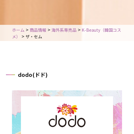
>
>
>
ホーム
商品情報
海外系専売品
K-Beauty（韓国コス
>
メ）
ザ・セム
dodo(ドド)