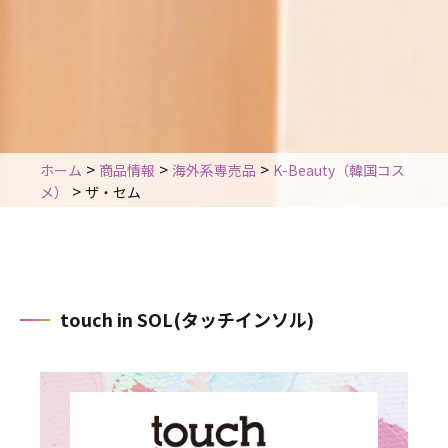
>
>
>
ホーム
商品情報
海外系専売品
K-Beauty（韓国コス
>
メ）
ザ・セム
touch in SOL(タッチインソル)